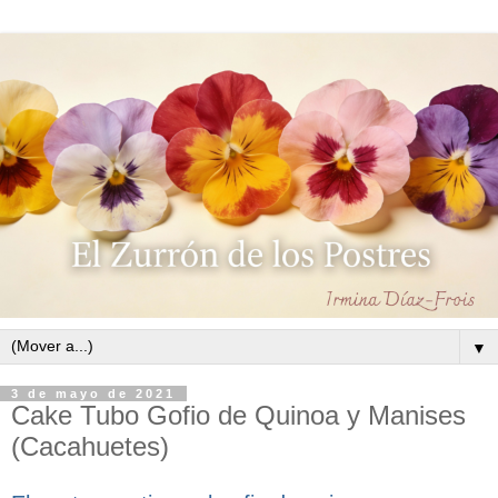
▼
3 de mayo de 2021
Cake Tubo Gofio de Quinoa y Manises
(Cacahuetes)