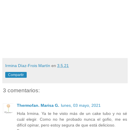
Irmina Díaz-Frois Martín
en
3.5.21
Compartir
3 comentarios:
Thermofan. Marisa G.
lunes, 03 mayo, 2021
Hola Irmina. Ya te he visto más de un cake tubo y no sé
cuál elegir. Como no he probado nunca el gofio, me es
difícil opinar, pero estoy segura de que está delicioso.