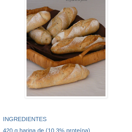
INGREDIENTES
420 g harina de (10,3% proteína)