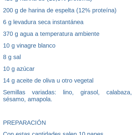
200 g de harina de espelta (12% proteína)
6 g levadura seca instantánea
370 g agua a temperatura ambiente
10 g vinagre blanco
8 g sal
10 g azúcar
14 g aceite de oliva u otro vegetal
Semillas variadas: lino, girasol, calabaza,
sésamo, amapola.
PREPARACIÓN
Con estas cantidades salen 10 panes.