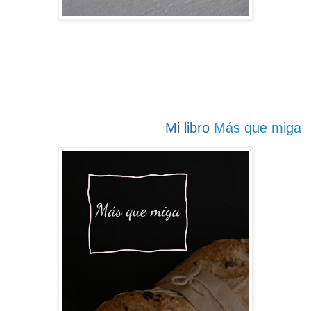
Mi libro
Más que miga