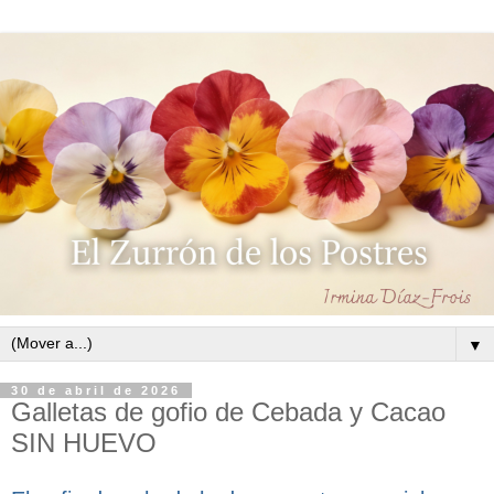
▼
30 de abril de 2026
Galletas de gofio de Cebada y Cacao
SIN HUEVO