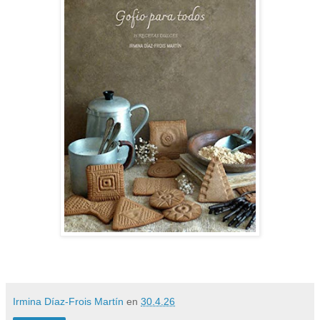
Irmina Díaz-Frois Martín
en
30.4.26