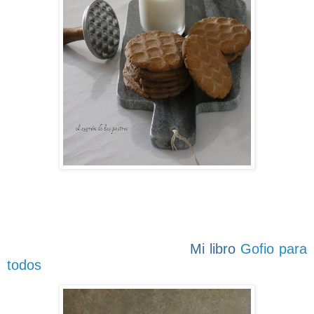
Mi libro
Gofio para
todos