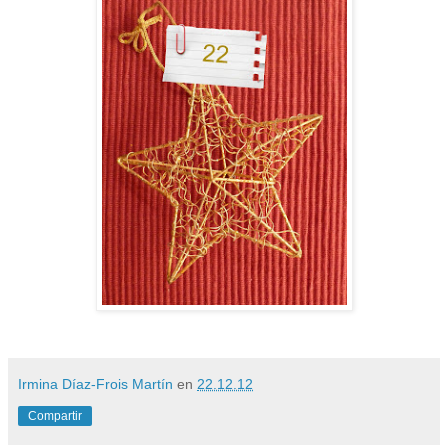
Irmina Díaz-Frois Martín
en
22.12.12
Compartir