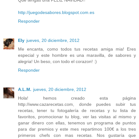
Que tengas una FELIZ NAVIDAD!!
http://juegodesabores.blogspot.com.es
Responder
Ely
jueves, 20 diciembre, 2012
Me encanta, como todos tus recetas amiga mia! Eres
especial y este hombre es una maravilla, de sabores y
alegria! Un beso, con todo el corazon! :)
Responder
A.L.M.
jueves, 20 diciembre, 2012
Hola! hemos creado esta página
http://www.cazarecetas.com, donde puedes subir tus
recetas, tener tu fotogalería de recetas y tu lista de
favoritos, promocionar tu blog, ver las visitas al mismo y
ganar dinero con ellas, tenemos un programa de puntos
para dar premios y este mes repartimos 100€ a los tres
primeros chefs con mas recetas. Nos gustaría que