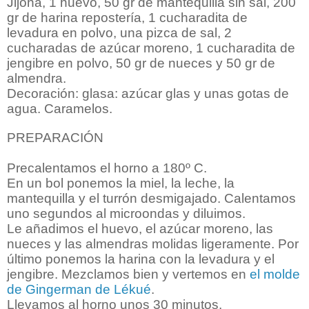
Jijona, 1 huevo, 50 gr de mantequilla sin sal, 200
gr de harina repostería, 1 cucharadita de
levadura en polvo, una pizca de sal, 2
cucharadas de azúcar moreno, 1 cucharadita de
jengibre en polvo, 50 gr de nueces y 50 gr de
almendra.
Decoración: glasa: azúcar glas y unas gotas de
agua. Caramelos.
PREPARACIÓN
Precalentamos el horno a 180º C.
En un bol ponemos la miel, la leche, la
mantequilla y el turrón desmigajado. Calentamos
uno segundos al microondas y diluimos.
Le añadimos el huevo, el azúcar moreno, las
nueces y las almendras molidas ligeramente. Por
último ponemos la harina con la levadura y el
jengibre. Mezclamos bien y vertemos en
el molde
de
Gingerman de Lékué
.
Llevamos al horno unos 30 minutos.