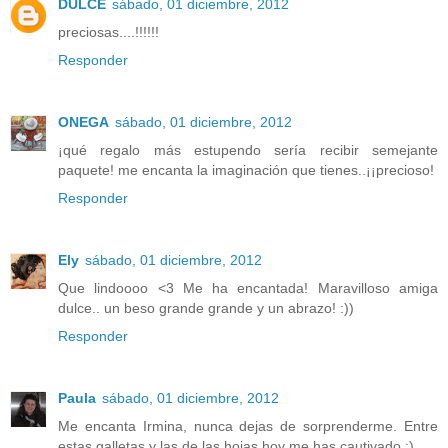
DULCE
sábado, 01 diciembre, 2012
preciosas....!!!!!!
Responder
ONEGA
sábado, 01 diciembre, 2012
¡qué regalo más estupendo sería recibir semejante
paquete! me encanta la imaginación que tienes..¡¡precioso!
Responder
Ely
sábado, 01 diciembre, 2012
Que lindoooo <3 Me ha encantada! Maravilloso amiga
dulce.. un beso grande grande y un abrazo! :))
Responder
Paula
sábado, 01 diciembre, 2012
Me encanta Irmina, nunca dejas de sorprenderme. Entre
estas galletas y las de las hojas hoy me has cautivado ;)