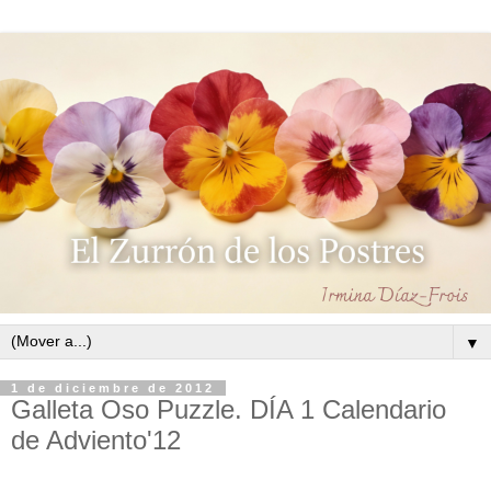
▼
1 de diciembre de 2012
Galleta Oso Puzzle. DÍA 1 Calendario
de Adviento'12