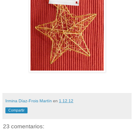
Irmina Díaz-Frois Martín
en
1.12.12
Compartir
23 comentarios: