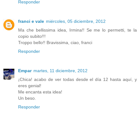
Responder
franci e vale
miércoles, 05 diciembre, 2012
Ma che bellissima idea, Irmina!! Se me lo permetti, te la
copio subito!!!
Troppo bello!! Bravissima, ciao, franci
Responder
Empar
martes, 11 diciembre, 2012
¡Chica! acabo de ver todas desde el día 12 hasta aquí, y
eres genial!
Me encanta esta idea!
Un beso.
Responder