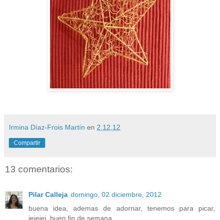
Irmina Díaz-Frois Martín
en
2.12.12
Compartir
13 comentarios:
Pilar Calleja
domingo, 02 diciembre, 2012
buena idea, ademas de adornar, tenemos para picar,
jejejej. buen fin de semana.