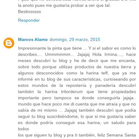
la anoto pues me gustaría probar a ver que tal.
Besitosssss
Responder
Marcos Alamo
domingo, 29 marzo, 2015
Impresionante la pinta que tiene ... Y si el sabor es como lo
describes.... Ummmmmm... Jajajaj Hola Irmina...., hace
meses descubrí tu blog y he de decir que me encanta,
sobre todo porque utilizas productos de nuestra tierra y
algunos desconocidos como la harina teff, que ya me
informé en tu blog de sus características, curioseando por
estos mundos de la repostería y panadería descubrí
también la harina tritorderum que tiene propiedades
importante pero tampoco se donde conseguirla jajaja..
mundo que hace poco me di cuenta que me atraía y que no
sabía de mi mismo ... Jajajaj también descubrí que podía
seguir tu blog suscribiéndome, lo que si me gustaría saber
es donde podría conseguir esa harina, un saludo para
todos
los que siguen tu blog y pra ti también, feliz Semana Santa