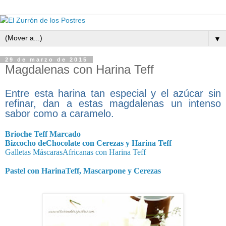
▼
29 de marzo de 2015
Magdalenas con Harina Teff
Entre esta harina tan especial y el azúcar sin
refinar, dan a estas magdalenas un intenso
sabor como a caramelo.
Brioche Teff Marcado
Bizcocho deChocolate con Cerezas y Harina Teff
Galletas MáscarasAfricanas con Harina Teff
Pastel con HarinaTeff, Mascarpone y Cerezas