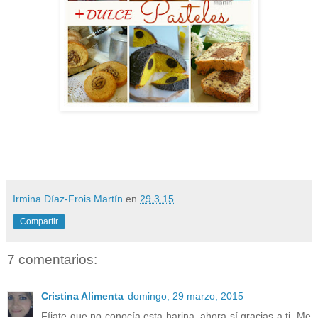
Irmina Díaz-Frois Martín
en
29.3.15
Compartir
7 comentarios:
Cristina Alimenta
domingo, 29 marzo, 2015
Fíjate que no conocía esta harina, ahora sí gracias a ti. Me