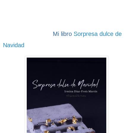
Mi libro
Sorpresa dulce de
Navidad